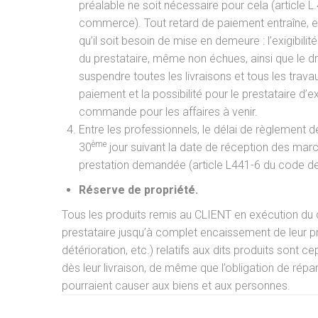
préalable ne soit nécessaire pour cela (article 
commerce). Tout retard de paiement entraîne, en 
qu’il soit besoin de mise en demeure : l’exigibilit
du prestataire, même non échues, ainsi que le dr
suspendre toutes les livraisons et tous les trav
paiement et la possibilité pour le prestataire d’e
commande pour les affaires à venir.
Entre les professionnels, le délai de règlement
ème
30
jour suivant la date de réception des mar
prestation demandée (article L441-6 du code 
Réserve de propriété.
Tous les produits remis au CLIENT en exécution du c
prestataire jusqu’à complet encaissement de leur prix
détérioration, etc.) relatifs aux dits produits sont 
dès leur livraison, de même que l’obligation de rép
pourraient causer aux biens et aux personnes.