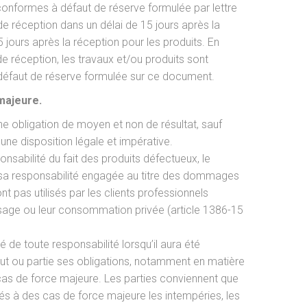
conformes à défaut de réserve formulée par lettre
réception dans un délai de 15 jours après la
5 jours après la réception pour les produits. En
e réception, les travaux et/ou produits sont
éfaut de réserve formulée sur ce document.
majeure.
une obligation de moyen et non de résultat, sauf
une disposition légale et impérative.
nsabilité du fait des produits défectueux, le
r sa responsabilité engagée au titre des dommages
t pas utilisés par les clients professionnels
usage ou leur consommation privée (article 1386-15
 de toute responsabilité lorsqu’il aura été
t ou partie ses obligations, notamment en matière
 cas de force majeure. Les parties conviennent que
s à des cas de force majeure les intempéries, les