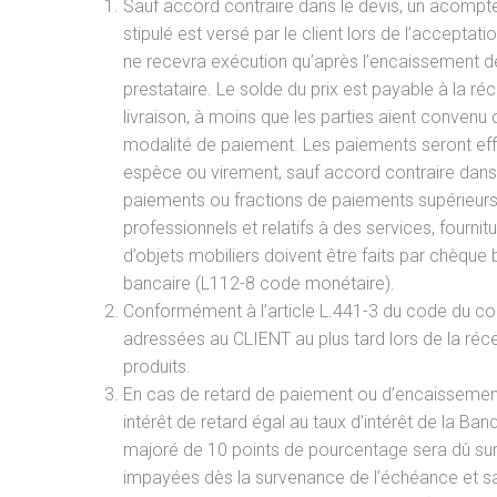
Sauf accord contraire dans le devis, un acompte
stipulé est versé par le client lors de l’accepta
ne recevra exécution qu’après l’encaissement 
prestataire. Le solde du prix est payable à la ré
livraison, à moins que les parties aient convenu 
modalité de paiement. Les paiements seront ef
espèce ou virement, sauf accord contraire dans 
paiements ou fractions de paiements supérieurs
professionnels et relatifs à des services, fournitu
d’objets mobiliers doivent être faits par chèque 
bancaire (L112-8 code monétaire).
Conformément à l’article L.441-3 du code du co
adressées au CLIENT au plus tard lors de la réc
produits.
En cas de retard de paiement ou d’encaissement 
intérêt de retard égal au taux d’intérêt de la B
majoré de 10 points de pourcentage sera dû sur
impayées dès la survenance de l’échéance et 