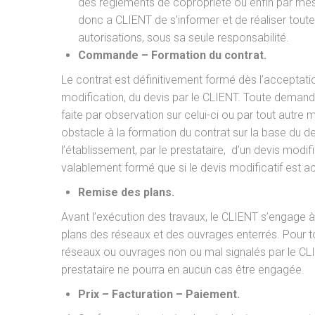
des règlements de copropriété ou enfin par mesu
donc a CLIENT de s’informer et de réaliser toute
autorisations, sous sa seule responsabilité.
Commande – Formation du contrat.
Le contrat est définitivement formé dès l’acceptatio
modification, du devis par le CLIENT. Toute demand
faite par observation sur celui-ci ou par tout autre 
obstacle à la formation du contrat sur la base du de
l’établissement, par le prestataire, d’un devis modifi
valablement formé que si le devis modificatif est a
Remise des plans.
Avant l’exécution des travaux, le CLIENT s’engage à
plans des réseaux et des ouvrages enterrés. Pour t
réseaux ou ouvrages non ou mal signalés par le CLIE
prestataire ne pourra en aucun cas être engagée.
Prix – Facturation – Paiement.