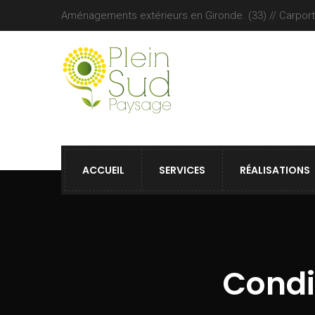
Aménagements extérieurs en Gironde. (33) // Carports 
ACCUEIL
SERVICES
RÉALISATIONS
Condi