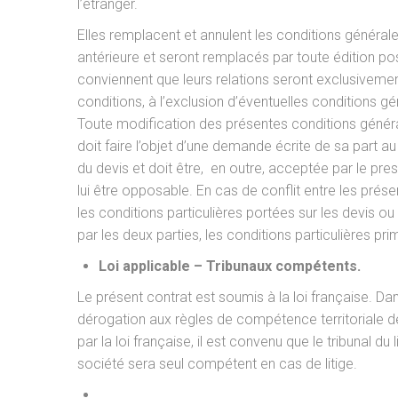
l’étranger.
Elles remplacent et annulent les conditions générale
antérieure et seront remplacés par toute édition pos
conviennent que leurs relations seront exclusivemen
conditions, à l’exclusion d’éventuelles conditions g
Toute modification des présentes conditions génér
doit faire l’objet d’une demande écrite de sa part au
du devis et doit être, en outre, acceptée par le pres
lui être opposable. En cas de conflit entre les prés
les conditions particulières portées sur les devis 
par les deux parties, les conditions particulières pri
Loi applicable – Tribunaux compétents.
Le présent contrat est soumis à la loi française. Da
dérogation aux règles de compétence territoriale de
par la loi française, il est convenu que le tribunal du 
société sera seul compétent en cas de litige.