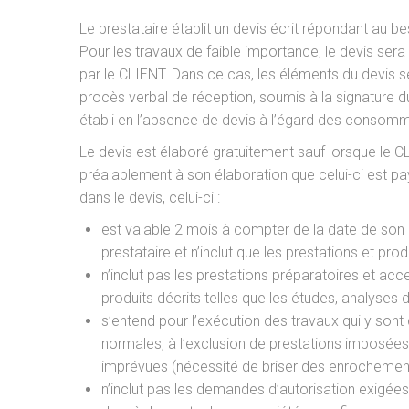
Le prestataire établit un devis écrit répondant au b
Pour les travaux de faible importance, le devis sera
par le CLIENT. Dans ce cas, les éléments du devis 
procès verbal de réception, soumis à la signature d
établi en l’absence de devis à l’égard des consom
Le devis est élaboré gratuitement sauf lorsque le 
préalablement à son élaboration que celui-ci est pay
dans le devis, celui-ci :
est valable 2 mois à compter de la date de son 
prestataire et n’inclut que les prestations et prod
n’inclut pas les prestations préparatoires et acc
produits décrits telles que les études, analyses d
s’entend pour l’exécution des travaux qui y sont
normales, à l’exclusion de prestations imposées
imprévues (nécessité de briser des enrochements
n’inclut pas les demandes d’autorisation exigées