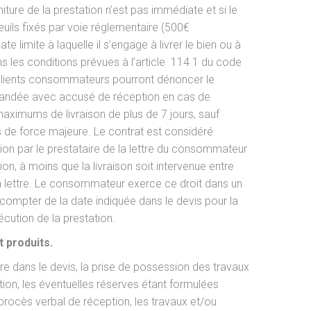
niture de la prestation n’est pas immédiate et si le
uils fixés par voie réglementaire (500€
ate limite à laquelle il s’engage à livrer le bien ou à
ns les conditions prévues à l’article 114.1 du code
clients consommateurs pourront dénoncer le
mandée avec accusé de réception en cas de
ximums de livraison de plus de 7 jours, sauf
as de force majeure. Le contrat est considéré
n par le prestataire de la lettre du consommateur
ion, à moins que la livraison soit intervenue entre
 la lettre. Le consommateur exerce ce droit dans un
 compter de la date indiquée dans le devis pour la
xécution de la prestation.
 produits.
ire dans le devis, la prise de possession des travaux
tion, les éventuelles réserves étant formulées
rocès verbal de réception, les travaux et/ou