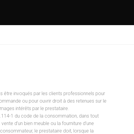
s être invoqués par les clients professionnels pour
a commande ou pour ouvrir droit à des retenues sur le
ages intérêts par le prestataire.
L.114-1 du code de la consommation, dans tout
 vente d’un bien meuble ou la fourniture d’une
 consommateur, le prestataire doit, lorsque la