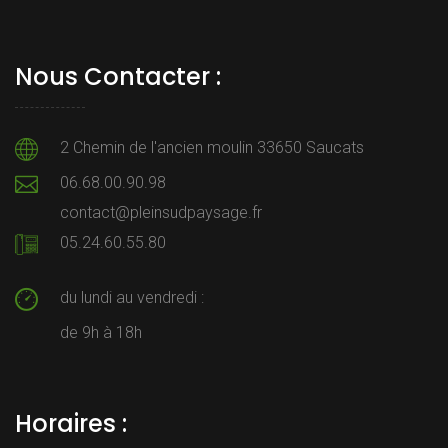
Nous Contacter :
2 Chemin de l'ancien moulin 33650 Saucats
06.68.00.90.98
contact@pleinsudpaysage.fr
05.24.60.55.80
du lundi au vendredi :
de 9h à 18h
Horaires :