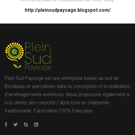
http://pleinsudpaysage.blogspot.com/
Plein Sud Paysage est une entreprise basée au sud de
Bordeaux et spécialisée dans la conception et la réalisation
d’aménagements extérieurs. Nous proposons également à
nos clients des carports / abris bois en charpente
traditionnelle. Fabrication 100% Française.