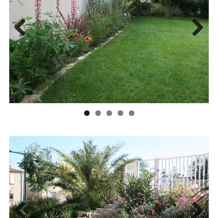
Previ
Next
ous