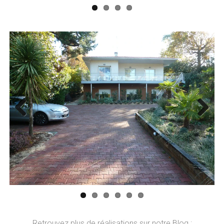
Previ
Next
ous
Retrouvez plus de réalisations sur notre Blog :