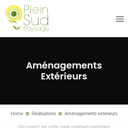
Aménagements
Extérieurs
Home
Réalisations
Aménagements extérieurs
Découvrez sur cette page quelques exemples