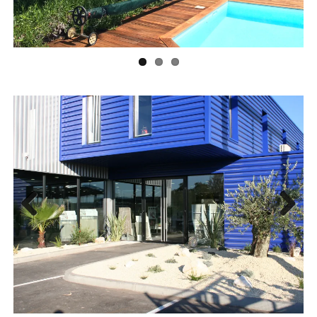
Previ
Next
ous